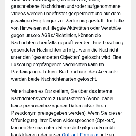
geschriebene Nachrichten und/oder aufgenommene
Videos werden unbefristet gespeichert und nur dem
jeweiligen Empfänger zur Verfügung gestellt. Im Falle
von Hinweisen auf illegale Aktivitäten oder Verstöße
gegen unsere AGBs/Richtlinien, können die
Nachrichten ebenfalls geprüft werden. Eine Löschung
gesendeter Nachrichten erfolgt, wenn die Nachricht
unter den "gesendeten Objekten" gelöscht wird. Eine
Löschung empfangener Nachrichten kann im
Posteingang erfolgen. Bei Löschung des Accounts
werden beide Nachrichtenarten gelöscht.
Wir erlauben es Darstellern, Sie über das interne
Nachrichtensystem zu kontaktieren (wobei dabei
keine personenbezogenen Daten außer Ihrem
Pseudonym preisgegeben werden). Wenn Sie dieser
Offenlegung Ihrer Daten widersprechen (Opt-out),
können Sie uns unter
datenschutz@geonda.gmbh
kontaktieren oder unser
Opt-out-Formular
nutzen.